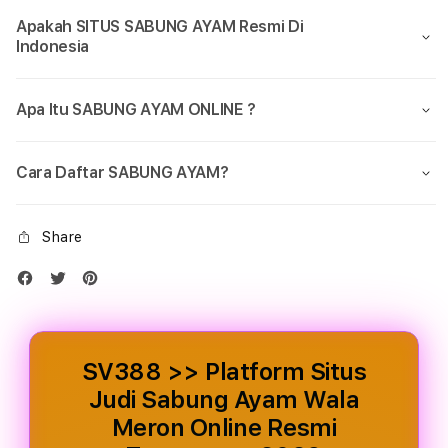
Sabung
Sabu
Apakah SITUS SABUNG AYAM Resmi Di
Ayam
Aya
Indonesia
Wala
Wala
Meron
Mero
Online
Onlin
Apa Itu SABUNG AYAM ONLINE ?
Resmi
Resm
Terpercaya
Terp
2026
2026
Cara Daftar SABUNG AYAM?
Share
SV388 >> Platform Situs
Judi Sabung Ayam Wala
Meron Online Resmi