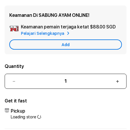
Keamanan Di SABUNG AYAM ONLINE!
Keamanan pemain terjaga ketat
$88.00 SGD
Add
Pelajari Selengkapnya
Appl
Care
Add
Quantity
Decrease
Incr
quantity
quant
for
for
Get it fast
SV388
SV38
>>
>>
Pickup
Platform
Plat
Loading store
Situs
Situs
Judi
Judi