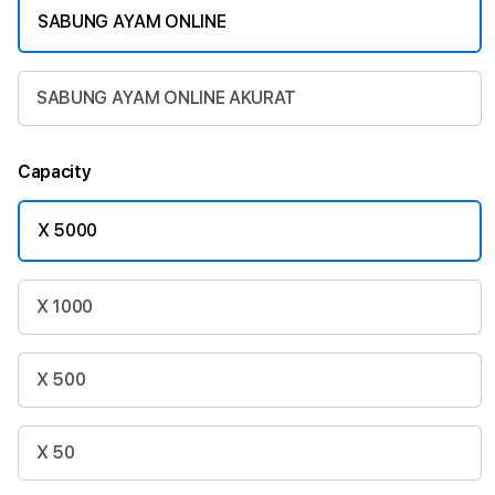
SABUNG AYAM ONLINE
SABUNG AYAM ONLINE AKURAT
Capacity
X 5000
X 1000
X 500
X 50