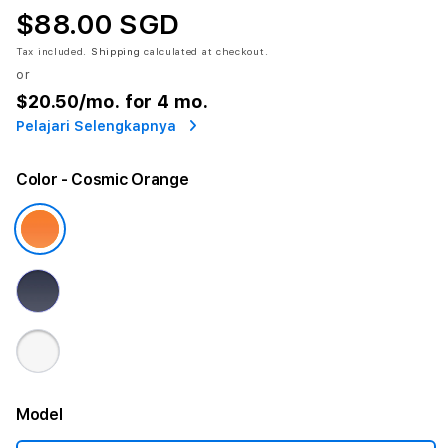
$88.00 SGD
Tax included.
Shipping
calculated at checkout.
or
$20.50
/mo. for 4 mo.
Pelajari Selengkapnya
Color
- Cosmic Orange
Model